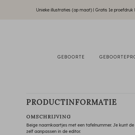
Unieke illustraties (op maat)
Gratis 1e proefdru
GEBOORTE
GEBOORTEPR
PRODUCTINFORMATIE
OMSCHRIJVING
Beige naamkaartjes met een tafelnummer. Je kunt de 
zelf aanpassen in de editor.