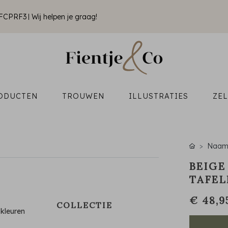
k FCPRF3
Wij helpen je graag!
ODUCTEN
TROUWEN
ILLUSTRATIES
ZE
Naamk
BEIGE
TAFE
€ 48,9
COLLECTIE
kleuren