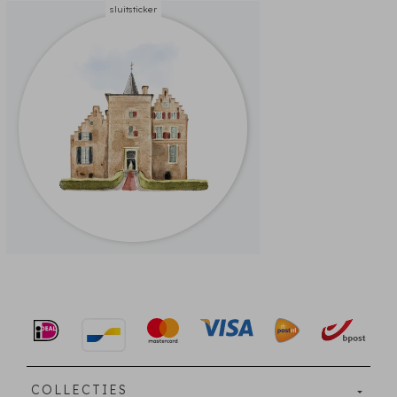
sluitsticker
COLLECTIES