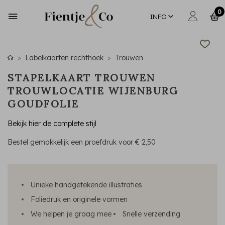
0
INFO
Labelkaarten rechthoek
Trouwen
STAPELKAART TROUWEN
TROUWLOCATIE WIJENBURG
GOUDFOLIE
Bekijk hier de complete stijl
Bestel gemakkelijk een proefdruk voor
€ 2,50
Unieke handgetekende illustraties
Foliedruk en originele vormen
We helpen je graag mee
Snelle verzending