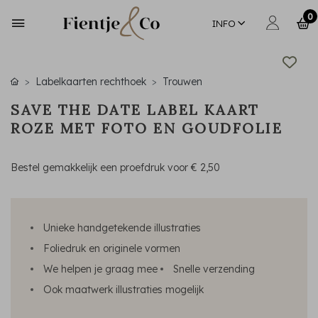
0
INFO
Labelkaarten rechthoek
Trouwen
SAVE THE DATE LABEL KAART
ROZE MET FOTO EN GOUDFOLIE
Bestel gemakkelijk een proefdruk voor
€ 2,50
Unieke handgetekende illustraties
Foliedruk en originele vormen
We helpen je graag mee
Snelle verzending
Ook maatwerk illustraties mogelijk