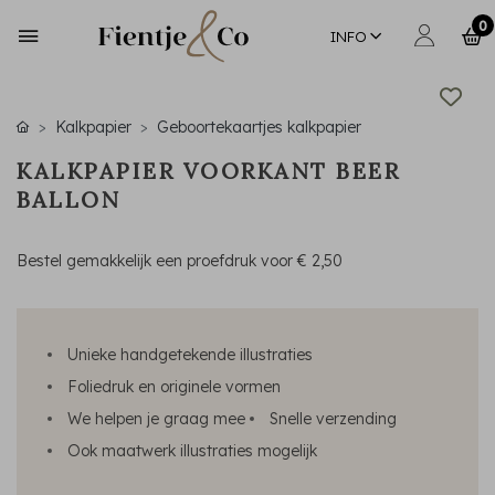
0
INFO
Kalkpapier
Geboortekaartjes kalkpapier
KALKPAPIER VOORKANT BEER
BALLON
Bestel gemakkelijk een proefdruk voor
€ 2,50
Unieke handgetekende illustraties
Foliedruk en originele vormen
We helpen je graag mee
Snelle verzending
Ook maatwerk illustraties mogelijk