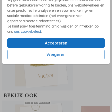
betere gebruikerservaring te bieden, ons websiteverkeer en
onze prestaties te analyseren en voor marketing- en
PASSEND BIJ DE KAART
sociale mediadoeleinden (het weergeven van
gepersonaliseerde advertenties).
kalkpapier achterkant
Je kunt jouw toestemming altijd wijzigen of intrekken op
ons
ons cookiebeleid
.
Accepteren
Weigeren
BEKIJK OOK
kalkpapier voorkant