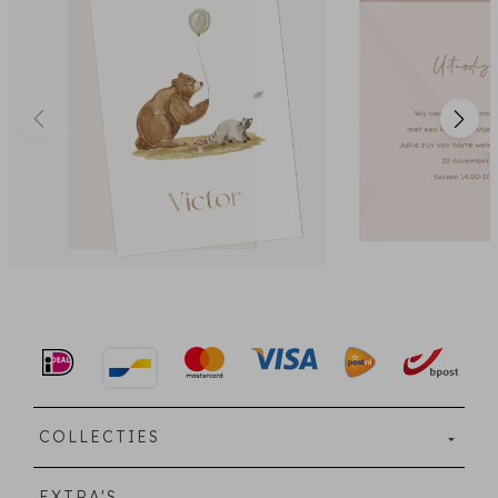
COLLECTIES
EXTRA'S