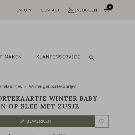
0
INFO
CONTACT
INLOGGEN
LF MAKEN
KLANTENSERVICE
rtekaartjes
Winter geboortekaartjes
RTEKAARTJE WINTER BABY
N OP SLEE MET ZUSJE
BEWERKEN