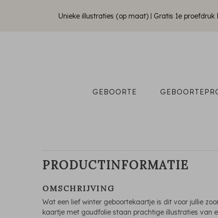
Unieke illustraties (op maat)
Gratis 1e proefdru
GEBOORTE
GEBOORTEPR
PRODUCTINFORMATIE
OMSCHRIJVING
Wat een lief winter geboortekaartje is dit voor jullie zo
kaartje met goudfolie staan prachtige illustraties van 