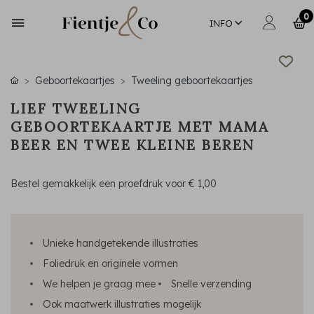
0
INFO
Geboortekaartjes
Tweeling geboortekaartjes
LIEF TWEELING
GEBOORTEKAARTJE MET MAMA
BEER EN TWEE KLEINE BEREN
Bestel gemakkelijk een proefdruk voor
€ 1,00
Unieke handgetekende illustraties
Foliedruk en originele vormen
We helpen je graag mee
Snelle verzending
Ook maatwerk illustraties mogelijk