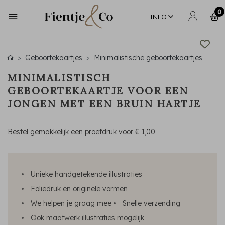
0
INFO
Geboortekaartjes
Minimalistische geboortekaartjes
MINIMALISTISCH
GEBOORTEKAARTJE VOOR EEN
JONGEN MET EEN BRUIN HARTJE
Bestel gemakkelijk een proefdruk voor
€ 1,00
Unieke handgetekende illustraties
Foliedruk en originele vormen
We helpen je graag mee
Snelle verzending
Ook maatwerk illustraties mogelijk