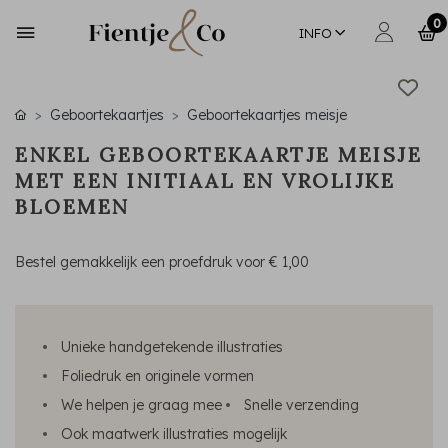
0
INFO
Geboortekaartjes
Geboortekaartjes meisje
ENKEL GEBOORTEKAARTJE MEISJE
MET EEN INITIAAL EN VROLIJKE
BLOEMEN
Bestel gemakkelijk een proefdruk voor
€ 1,00
Unieke handgetekende illustraties
Foliedruk en originele vormen
We helpen je graag mee
Snelle verzending
Ook maatwerk illustraties mogelijk