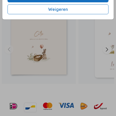
BEKIJK OOK
Weigeren