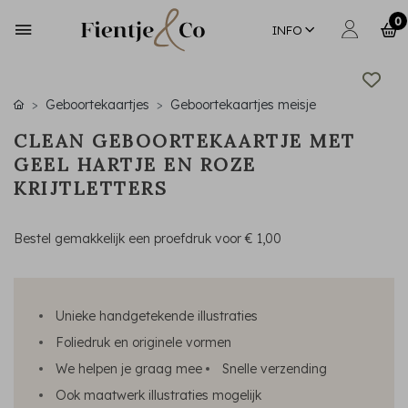
0
INFO
Geboortekaartjes
Geboortekaartjes meisje
CLEAN GEBOORTEKAARTJE MET
GEEL HARTJE EN ROZE
KRIJTLETTERS
Bestel gemakkelijk een proefdruk voor
€ 1,00
Unieke handgetekende illustraties
Foliedruk en originele vormen
We helpen je graag mee
Snelle verzending
Ook maatwerk illustraties mogelijk