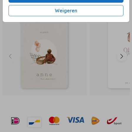
BEKIJK OOK
Weigeren