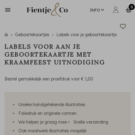
0
INFO
Geboortekaartjes
Labels voor je geboortekaartje
LABELS VOOR AAN JE
GEBOORTEKAARTJE MET
KRAAMFEEST UITNODIGING
Bestel gemakkelijk een proefdruk voor
€ 1,00
Unieke handgetekende illustraties
Foliedruk en originele vormen
We helpen je graag mee
Snelle verzending
Ook maatwerk illustraties mogelijk