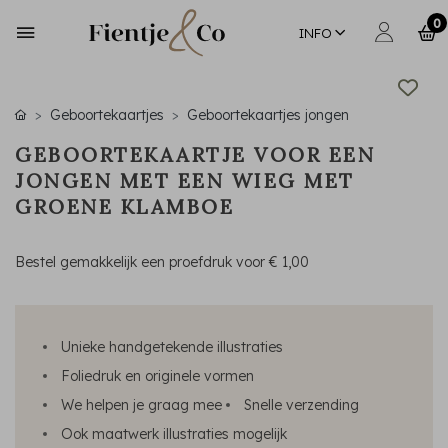
0
INFO
Geboortekaartjes
Geboortekaartjes jongen
GEBOORTEKAARTJE VOOR EEN
JONGEN MET EEN WIEG MET
GROENE KLAMBOE
Bestel gemakkelijk een proefdruk voor
€ 1,00
Unieke handgetekende illustraties
Foliedruk en originele vormen
We helpen je graag mee
Snelle verzending
Ook maatwerk illustraties mogelijk