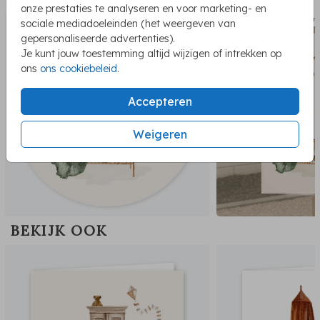
onze prestaties te analyseren en voor marketing- en
sluitzegel
tuin
sociale mediadoeleinden (het weergeven van
gepersonaliseerde advertenties).
Je kunt jouw toestemming altijd wijzigen of intrekken op
ons
ons cookiebeleid
.
Accepteren
Weigeren
BEKIJK OOK