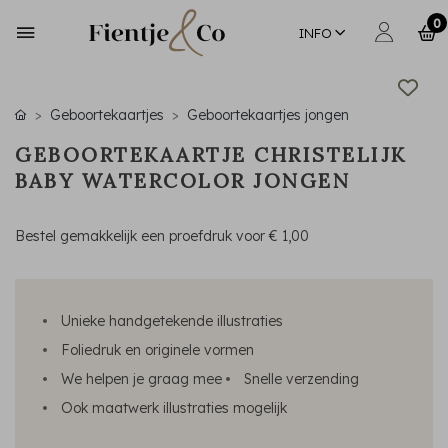
0
INFO
Geboortekaartjes
Geboortekaartjes jongen
GEBOORTEKAARTJE CHRISTELIJK
BABY WATERCOLOR JONGEN
Bestel gemakkelijk een proefdruk voor
€ 1,00
Unieke handgetekende illustraties
Foliedruk en originele vormen
We helpen je graag mee
Snelle verzending
Ook maatwerk illustraties mogelijk