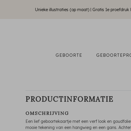
Unieke illustraties (op maat)
Gratis 1e proefdru
GEBOORTE
GEBOORTEPR
PRODUCTINFORMATIE
OMSCHRIJVING
Een lief geboortekaartje met een verf look en goudfolie
mooie tekening van een hangwieg en een gans. Achte