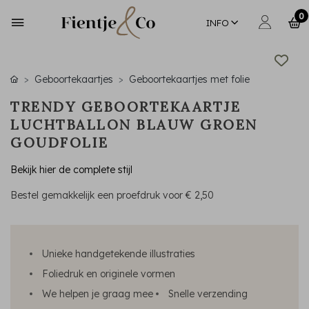
0
INFO
Geboortekaartjes
Geboortekaartjes met folie
TRENDY GEBOORTEKAARTJE
LUCHTBALLON BLAUW GROEN
GOUDFOLIE
Bekijk hier de complete stijl
Bestel gemakkelijk een proefdruk voor
€ 2,50
Unieke handgetekende illustraties
Foliedruk en originele vormen
We helpen je graag mee
Snelle verzending