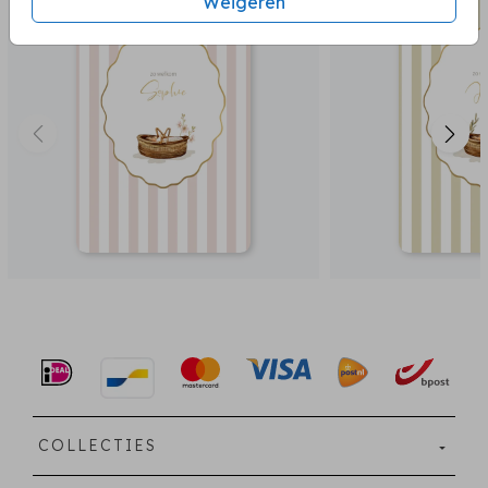
Weigeren
COLLECTIES