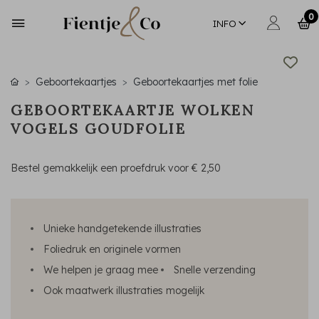
0
INFO
Geboortekaartjes
Geboortekaartjes met folie
GEBOORTEKAARTJE WOLKEN
VOGELS GOUDFOLIE
Bestel gemakkelijk een proefdruk voor
€ 2,50
Unieke handgetekende illustraties
Foliedruk en originele vormen
We helpen je graag mee
Snelle verzending
Ook maatwerk illustraties mogelijk