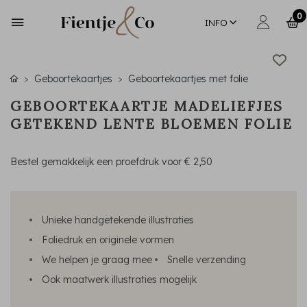
0
INFO
Geboortekaartjes
Geboortekaartjes met folie
GEBOORTEKAARTJE MADELIEFJES
GETEKEND LENTE BLOEMEN FOLIE
Bestel gemakkelijk een proefdruk voor
€ 2,50
Unieke handgetekende illustraties
Foliedruk en originele vormen
We helpen je graag mee
Snelle verzending
Ook maatwerk illustraties mogelijk