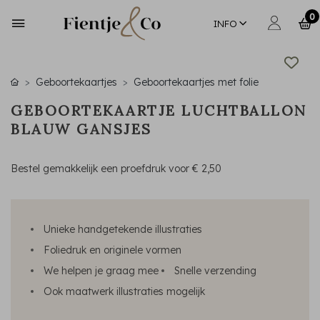
0
INFO
Geboortekaartjes
Geboortekaartjes met folie
GEBOORTEKAARTJE LUCHTBALLON
BLAUW GANSJES
Bestel gemakkelijk een proefdruk voor
€ 2,50
Unieke handgetekende illustraties
Foliedruk en originele vormen
We helpen je graag mee
Snelle verzending
Ook maatwerk illustraties mogelijk