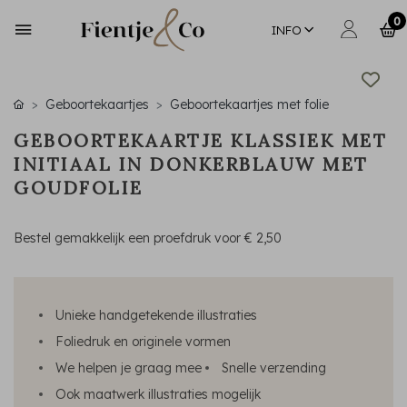
0
INFO
Geboortekaartjes
Geboortekaartjes met folie
GEBOORTEKAARTJE KLASSIEK MET
INITIAAL IN DONKERBLAUW MET
GOUDFOLIE
Bestel gemakkelijk een proefdruk voor
€ 2,50
Unieke handgetekende illustraties
Foliedruk en originele vormen
We helpen je graag mee
Snelle verzending
Ook maatwerk illustraties mogelijk