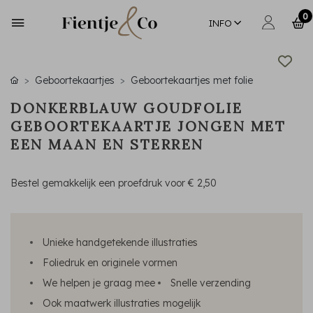
0
INFO
Geboortekaartjes
Geboortekaartjes met folie
DONKERBLAUW GOUDFOLIE
GEBOORTEKAARTJE JONGEN MET
EEN MAAN EN STERREN
Bestel gemakkelijk een proefdruk voor
€ 2,50
Unieke handgetekende illustraties
Foliedruk en originele vormen
We helpen je graag mee
Snelle verzending
Ook maatwerk illustraties mogelijk