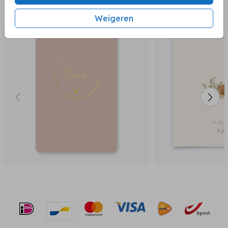
BEKIJK OOK
Weigeren