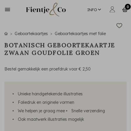
0
INFO
Geboortekaartjes
Geboortekaartjes met folie
BOTANISCH GEBOORTEKAARTJE
ZWAAN GOUDFOLIE GROEN
Bestel gemakkelijk een proefdruk voor
€ 2,50
Unieke handgetekende illustraties
Foliedruk en originele vormen
We helpen je graag mee
Snelle verzending
Ook maatwerk illustraties mogelijk