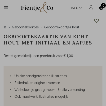
0
INFO
Geboortekaartjes
Geboortekaartjes hout
GEBOORTEKAARTJE VAN ECHT
HOUT MET INITIAAL EN AAPJES
Bestel gemakkelijk een proefdruk voor
€ 1,00
Unieke handgetekende illustraties
Foliedruk en originele vormen
We helpen je graag mee
Snelle verzending
Ook maatwerk illustraties mogelijk