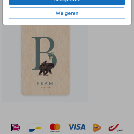
BEKIJK OOK
Weigeren