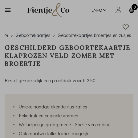
0
INFO
Geboortekaartjes
Geboortekaartjes broertjes en zusjes
GESCHILDERD GEBOORTEKAARTJE
KLAPROZEN VELD ZOMER MET
BROERTJE
Bestel gemakkelijk een proefdruk voor
€ 2,50
Unieke handgetekende illustraties
Foliedruk en originele vormen
We helpen je graag mee
Snelle verzending
Ook maatwerk illustraties mogelijk