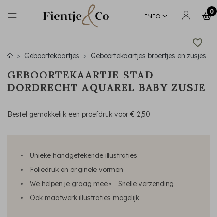
0
INFO
Geboortekaartjes
Geboortekaartjes broertjes en zusjes
GEBOORTEKAARTJE STAD
DORDRECHT AQUAREL BABY ZUSJE
Bestel gemakkelijk een proefdruk voor
€ 2,50
Unieke handgetekende illustraties
Foliedruk en originele vormen
We helpen je graag mee
Snelle verzending
Ook maatwerk illustraties mogelijk