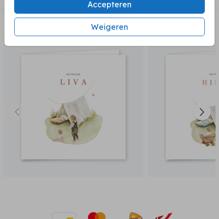
Accepteren
BEKIJK OOK
Weigeren