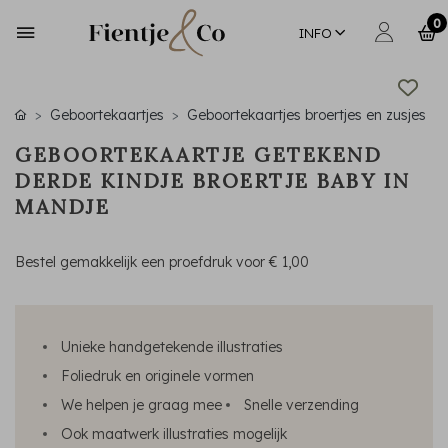
0
INFO
Geboortekaartjes
Geboortekaartjes broertjes en zusjes
GEBOORTEKAARTJE GETEKEND
DERDE KINDJE BROERTJE BABY IN
MANDJE
Bestel gemakkelijk een proefdruk voor
€ 1,00
Unieke handgetekende illustraties
Foliedruk en originele vormen
We helpen je graag mee
Snelle verzending
Ook maatwerk illustraties mogelijk