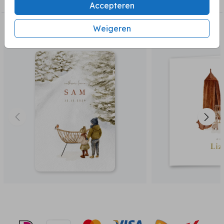
Accepteren
Weigeren
BEKIJK OOK