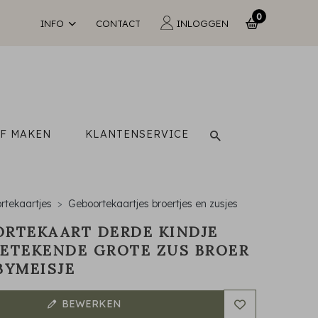
0
INFO
CONTACT
INLOGGEN
LF MAKEN
KLANTENSERVICE
rtekaartjes
Geboortekaartjes broertjes en zusjes
RTEKAART DERDE KINDJE
ETEKENDE GROTE ZUS BROER
BYMEISJE
BEWERKEN