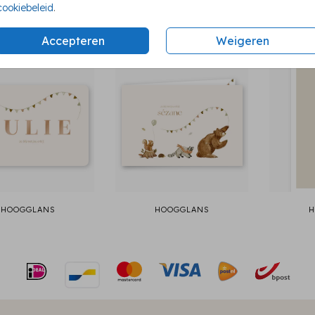
cookiebeleid
.
Accepteren
Weigeren
HOOGGLANS
HOOGGLANS
H