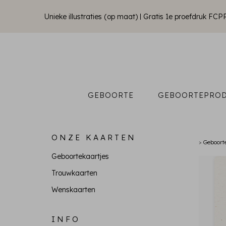
Unieke illustraties (op maat)
Gratis 1e proefdruk FCP
GEBOORTE
GEBOORTEPRO
ONZE KAARTEN
>
Geboort
Geboortekaartjes
Trouwkaarten
Wenskaarten
INFO