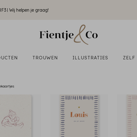
RF3
Wij helpen je graag!
DUCTEN
TROUWEN
ILLUSTRATIES
ZELF
ekaartjes