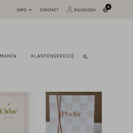
0
INFO
CONTACT
INLOGGEN
 MAKEN
KLANTENSERVICE