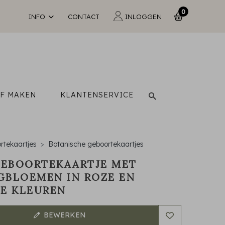
0
INFO
CONTACT
INLOGGEN
LF MAKEN
KLANTENSERVICE
rtekaartjes
Botanische geboortekaartjes
GEBOORTEKAARTJE MET
BLOEMEN IN ROZE EN
E KLEUREN
BEWERKEN