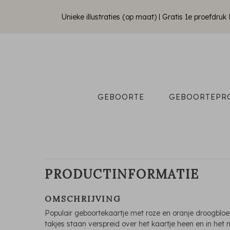
Unieke illustraties (op maat)
Gratis 1e proefdru
GEBOORTE
GEBOORTEPR
PRODUCTINFORMATIE
OMSCHRIJVING
Populair geboortekaartje met roze en oranje droogblo
takjes staan verspreid over het kaartje heen en in het