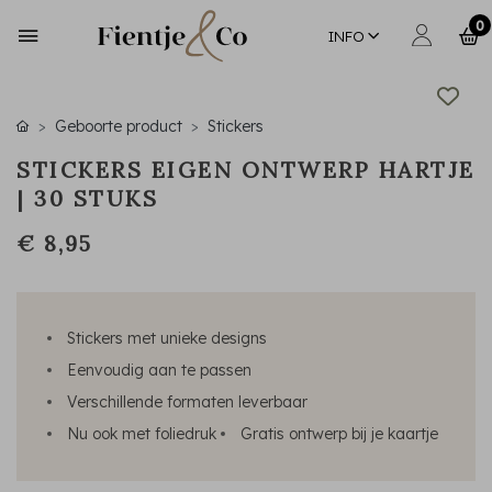
0
INFO
Geboorte product
Stickers
STICKERS EIGEN ONTWERP HARTJE
| 30 STUKS
€ 8,95
Stickers met unieke designs
Eenvoudig aan te passen
Verschillende formaten leverbaar
Nu ook met foliedruk
Gratis ontwerp bij je kaartje