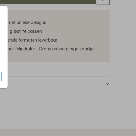
kers met unieke designs
oudig aan te passen
chillende formaten leverbaar
ok met foliedruk
Gratis ontwerp bij je kaartje