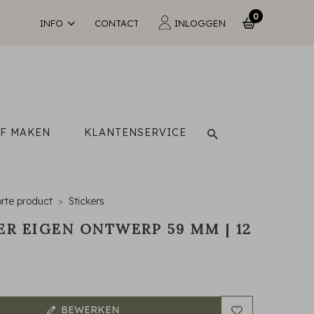
0
INFO
CONTACT
INLOGGEN
LF MAKEN
KLANTENSERVICE
rte product
Stickers
ER EIGEN ONTWERP 59 MM | 12
S
BEWERKEN