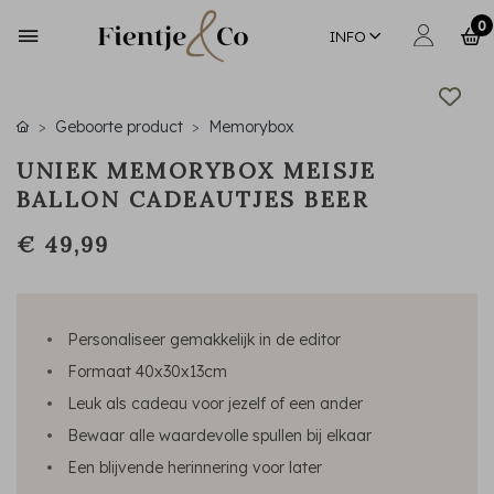
0
INFO
Geboorte product
Memorybox
UNIEK MEMORYBOX MEISJE
BALLON CADEAUTJES BEER
€ 49,99
Personaliseer gemakkelijk in de editor
Formaat 40x30x13cm
Leuk als cadeau voor jezelf of een ander
Bewaar alle waardevolle spullen bij elkaar
Een blijvende herinnering voor later