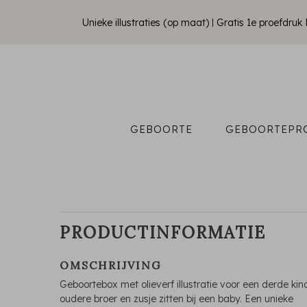
Unieke illustraties (op maat)
Gratis 1e proefdru
GEBOORTE
GEBOORTEPR
PRODUCTINFORMATIE
OMSCHRIJVING
Geboortebox met olieverf illustratie voor een derde kin
oudere broer en zusje zitten bij een baby. Een unieke