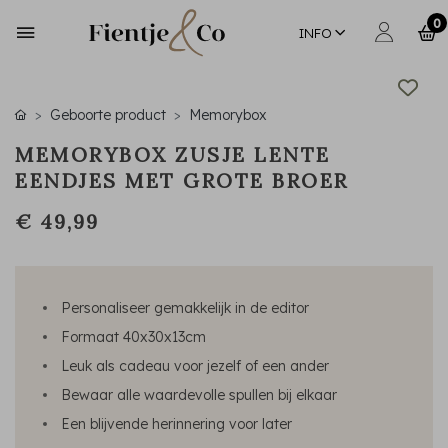
0
INFO
Geboorte product
Memorybox
MEMORYBOX ZUSJE LENTE
EENDJES MET GROTE BROER
€ 49,99
Personaliseer gemakkelijk in de editor
Formaat 40x30x13cm
Leuk als cadeau voor jezelf of een ander
Bewaar alle waardevolle spullen bij elkaar
Een blijvende herinnering voor later