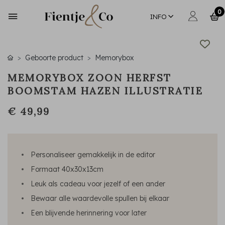
0
INFO
Geboorte product
Memorybox
MEMORYBOX ZOON HERFST
BOOMSTAM HAZEN ILLUSTRATIE
€ 49,99
Personaliseer gemakkelijk in de editor
Formaat 40x30x13cm
Leuk als cadeau voor jezelf of een ander
Bewaar alle waardevolle spullen bij elkaar
Een blijvende herinnering voor later