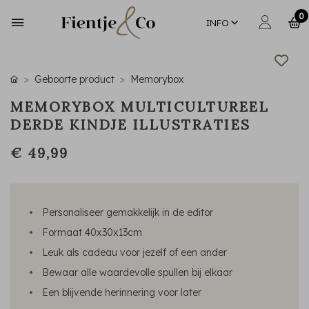
0
INFO
Geboorte product
Memorybox
MEMORYBOX MULTICULTUREEL
DERDE KINDJE ILLUSTRATIES
€ 49,99
Personaliseer gemakkelijk in de editor
Formaat 40x30x13cm
Leuk als cadeau voor jezelf of een ander
Bewaar alle waardevolle spullen bij elkaar
Een blijvende herinnering voor later