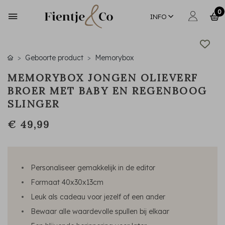
0
INFO
Geboorte product
Memorybox
MEMORYBOX JONGEN OLIEVERF
BROER MET BABY EN REGENBOOG
SLINGER
€ 49,99
Personaliseer gemakkelijk in de editor
Formaat 40x30x13cm
Leuk als cadeau voor jezelf of een ander
Bewaar alle waardevolle spullen bij elkaar