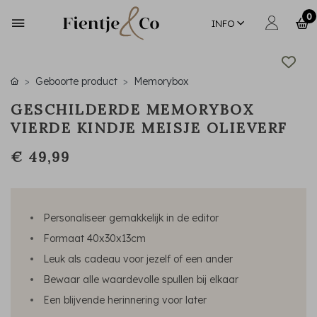
0
INFO
Geboorte product
Memorybox
GESCHILDERDE MEMORYBOX
VIERDE KINDJE MEISJE OLIEVERF
€ 49,99
Personaliseer gemakkelijk in de editor
Formaat 40x30x13cm
Leuk als cadeau voor jezelf of een ander
Bewaar alle waardevolle spullen bij elkaar
Een blijvende herinnering voor later