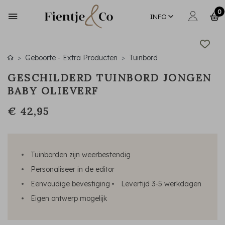
0
INFO
Geboorte - Extra Producten
Tuinbord
GESCHILDERD TUINBORD JONGEN
BABY OLIEVERF
€ 42,95
Tuinborden zijn weerbestendig
Personaliseer in de editor
Eenvoudige bevestiging
Levertijd 3-5 werkdagen
Eigen ontwerp mogelijk