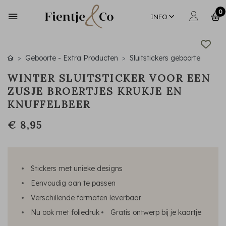
0
INFO
Geboorte - Extra Producten
Sluitstickers geboorte
WINTER SLUITSTICKER VOOR EEN
ZUSJE BROERTJES KRUKJE EN
KNUFFELBEER
€ 8,95
Stickers met unieke designs
Eenvoudig aan te passen
Verschillende formaten leverbaar
Nu ook met foliedruk
Gratis ontwerp bij je kaartje