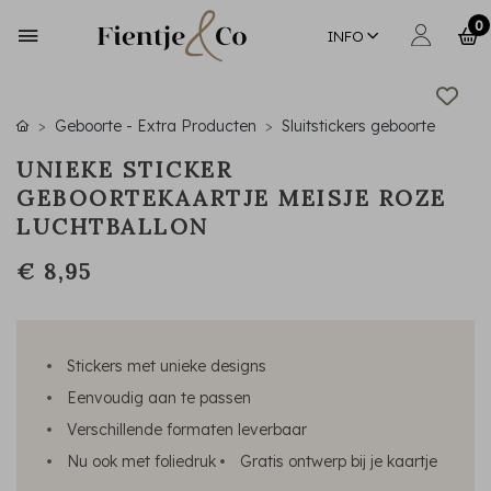
0
INFO
Geboorte - Extra Producten
Sluitstickers geboorte
UNIEKE STICKER
GEBOORTEKAARTJE MEISJE ROZE
LUCHTBALLON
€ 8,95
Stickers met unieke designs
Eenvoudig aan te passen
Verschillende formaten leverbaar
Nu ook met foliedruk
Gratis ontwerp bij je kaartje