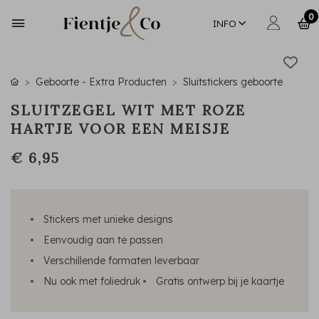
0
INFO
Geboorte - Extra Producten
Sluitstickers geboorte
SLUITZEGEL WIT MET ROZE
HARTJE VOOR EEN MEISJE
€ 6,95
Stickers met unieke designs
Eenvoudig aan te passen
Verschillende formaten leverbaar
Nu ook met foliedruk
Gratis ontwerp bij je kaartje