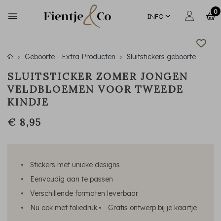
0
INFO
Geboorte - Extra Producten
Sluitstickers geboorte
SLUITSTICKER ZOMER JONGEN
VELDBLOEMEN VOOR TWEEDE
KINDJE
€ 8,95
Stickers met unieke designs
Eenvoudig aan te passen
Verschillende formaten leverbaar
Nu ook met foliedruk
Gratis ontwerp bij je kaartje