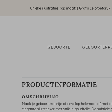
Unieke illustraties (op maat)
Gratis 1e proefdru
GEBOORTE
GEBOORTEPR
PRODUCTINFORMATIE
OMSCHRIJVING
Maak je geboortekaartje of envelop helemaal af met 
elegante sluitsticker met strik in goudfolie. De subtiele