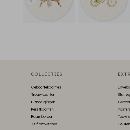
COLLECTIES
EXTR
Geboortekaartjes
Envelo
Trouwkaarten
Sluitze
Uitnodigingen
Geboor
Kerstkaarten
Poster
Raamborden
Touw e
Zelf ontwerpen
Houten