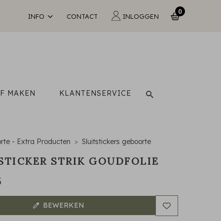
0
INFO
CONTACT
INLOGGEN
LF MAKEN
KLANTENSERVICE
rte - Extra Producten
Sluitstickers geboorte
STICKER STRIK GOUDFOLIE
5
BEWERKEN