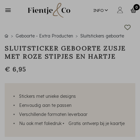
0
INFO
Geboorte - Extra Producten
Sluitstickers geboorte
SLUITSTICKER GEBOORTE ZUSJE
MET ROZE STIPJES EN HARTJE
€ 6,95
Stickers met unieke designs
Eenvoudig aan te passen
Verschillende formaten leverbaar
Nu ook met foliedruk
Gratis ontwerp bij je kaartje