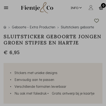
0
INFO
Geboorte - Extra Producten
Sluitstickers geboorte
SLUITSTICKER GEBOORTE JONGEN
GROEN STIPJES EN HARTJE
€ 6,95
Stickers met unieke designs
Eenvoudig aan te passen
Verschillende formaten leverbaar
Nu ook met foliedruk
Gratis ontwerp bij je kaartje