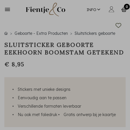
0
INFO
Geboorte - Extra Producten
Sluitstickers geboorte
SLUITSTICKER GEBOORTE
EEKHOORN BOOMSTAM GETEKEND
€ 8,95
Stickers met unieke designs
Eenvoudig aan te passen
Verschillende formaten leverbaar
Nu ook met foliedruk
Gratis ontwerp bij je kaartje