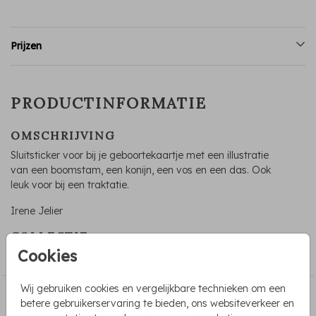
Prijzen
PRODUCTINFORMATIE
OMSCHRIJVING
Sluitsticker voor bij je geboortekaartje met een illustratie
van een boomstam, een konijn, een vos en een das. Ook
leuk voor bij een traktatie.
Irene Jelier
COLLECTIE
Cookies
Sluitstickers geboorte
Wij gebruiken cookies en vergelijkbare technieken om een
PASSEND BIJ DE KAART
betere gebruikerservaring te bieden, ons websiteverkeer en