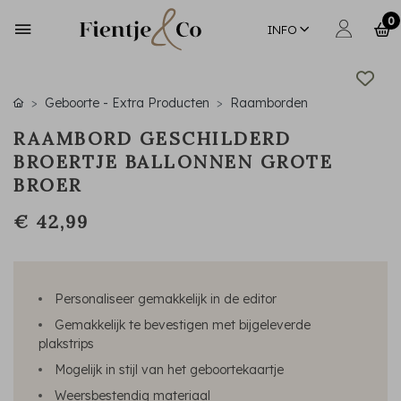
0
INFO
Geboorte - Extra Producten
Raamborden
RAAMBORD GESCHILDERD
BROERTJE BALLONNEN GROTE
BROER
€ 42,99
Personaliseer gemakkelijk in de editor
Gemakkelijk te bevestigen met bijgeleverde
plakstrips
Mogelijk in stijl van het geboortekaartje
Weersbestendig materiaal