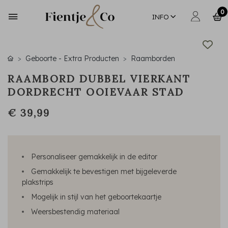
0
INFO
Geboorte - Extra Producten
Raamborden
RAAMBORD DUBBEL VIERKANT
DORDRECHT OOIEVAAR STAD
€ 39,99
Personaliseer gemakkelijk in de editor
Gemakkelijk te bevestigen met bijgeleverde
plakstrips
Mogelijk in stijl van het geboortekaartje
Weersbestendig materiaal