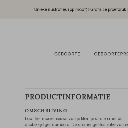
Unieke illustraties (op maat)
Gratis 1e proefdru
GEBOORTE
GEBOORTEPR
PRODUCTINFORMATIE
OMSCHRIJVING
Laat het mooie nieuws van je kleintje stralen met dit
dubbelzijdige raambord. De dromerige illustratie van 