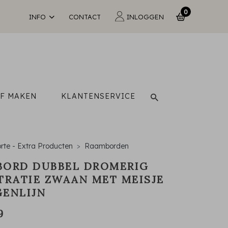
0
INFO
CONTACT
INLOGGEN
LF MAKEN
KLANTENSERVICE
rte - Extra Producten
Raamborden
BORD DUBBEL DROMERIG
TRATIE ZWAAN MET MEISJE
ENLIJN
9