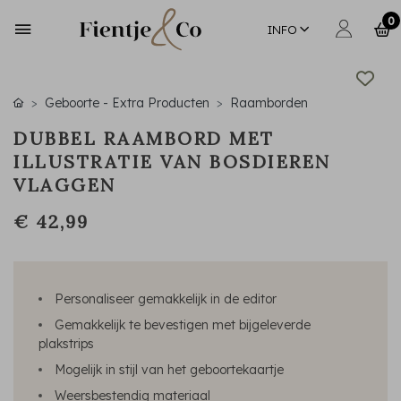
0
INFO
Geboorte - Extra Producten
Raamborden
DUBBEL RAAMBORD MET
ILLUSTRATIE VAN BOSDIEREN
VLAGGEN
€ 42,99
Personaliseer gemakkelijk in de editor
Gemakkelijk te bevestigen met bijgeleverde
plakstrips
Mogelijk in stijl van het geboortekaartje
Weersbestendig materiaal